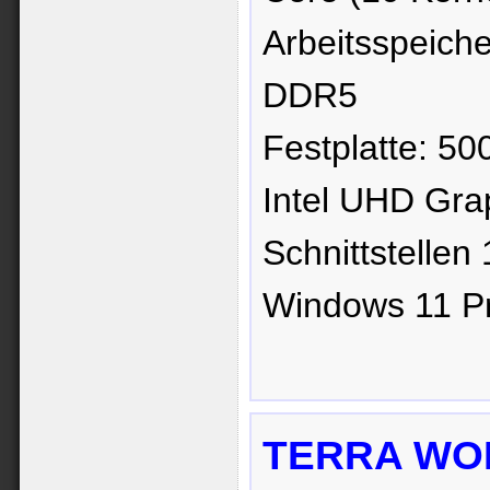
Arbeitsspeich
DDR5
Festplatte: 5
Intel UHD Grap
Schnittstelle
Windows 11 Pr
TERRA WOR