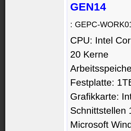
GEN14
: GEPC-WORK01
CPU: Intel Co
20 Kerne
Arbeitsspeic
Festplatte: 1
Grafikkarte: I
Schnittstelle
Microsoft Win