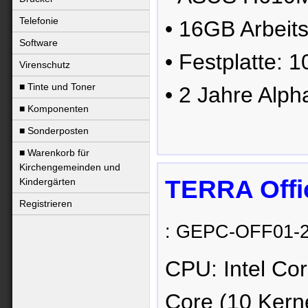
Telefonie
• 16GB Arbeit
Software
• Festplatte
Virenschutz
■ Tinte und Toner
• 2 Jahre Alpha
■ Komponenten
■ Sonderposten
■ Warenkorb für
Kirchengemeinden und
TERRA Offi
Kindergärten
Registrieren
: GEPC-OFF01-
CPU: Intel Co
Core (10 Kern