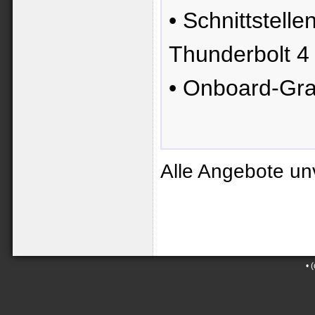
• Schnittstell
Thunderbolt 4
• Onboard-Gra
Alle Angebote un
•
(