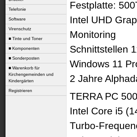
Festplatte: 5
Telefonie
Intel UHD Graph
Software
Virenschutz
Monitoring
■ Tinte und Toner
Schnittstellen
■ Komponenten
■ Sonderposten
Windows 11 Pro
■ Warenkorb für
Kirchengemeinden und
2 Jahre Alphad
Kindergärten
Registrieren
TERRA PC 50
Intel Core i5 (
Turbo-Frequen