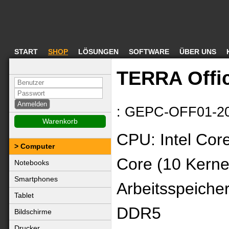
START
SHOP
LÖSUNGEN
SOFTWARE
ÜBER UNS
TERRA Offic
: GEPC-OFF01-2
Warenkorb
CPU: Intel Cor
Computer
Core (10 Kerne
Notebooks
Smartphones
Arbeitsspeiche
Tablet
DDR5
Bildschirme
Drucker