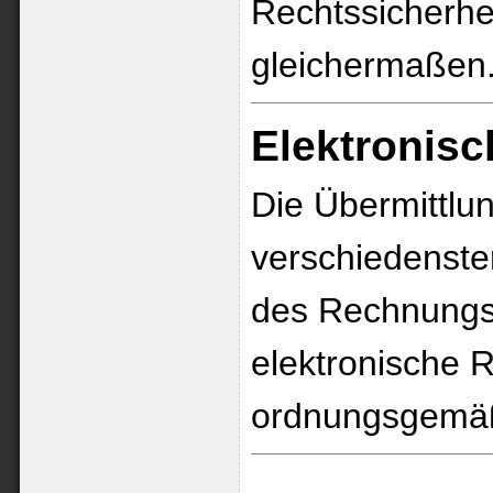
Rechtssicherhe
gleichermaßen
Elektronis
Die Übermittlu
verschiedenste
des Rechnungs
elektronische 
ordnungsgemäß