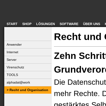
START
SHOP
LÖSUNGEN
SOFTWARE
ÜBER UNS
Recht und 
Anwender
Internet
Zehn Schrit
Server
Grundvero
Virenschutz
TOOLS
Die Datenschut
alphadat@work
Recht und Organisation
mehr Rechte. D
gestärktes Sel