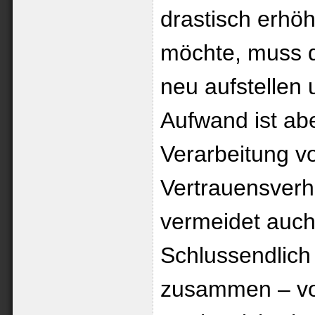
drastisch erhö
möchte, muss 
neu aufstellen 
Aufwand ist abe
Verarbeitung vo
Vertrauensverh
vermeidet auch 
Schlussendlich
zusammen – von