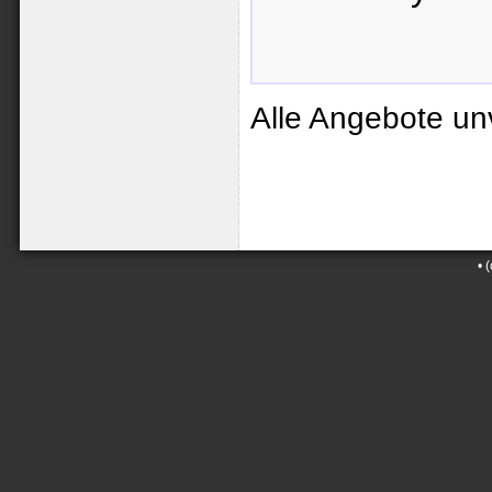
Alle Angebote un
•
(