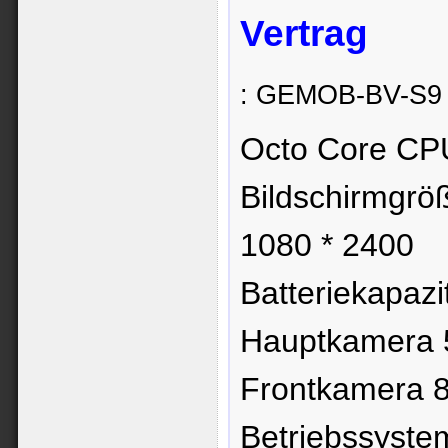
Vertrag
: GEMOB-BV-S9
Octo Core CP
Bildschirmgröß
1080 * 2400
Batteriekapaz
Hauptkamera 
Frontkamera 8
Betriebssyste