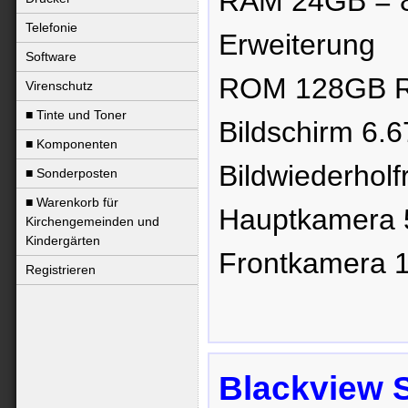
RAM 24GB =
Telefonie
Erweiterung
Software
ROM 128GB R
Virenschutz
■ Tinte und Toner
Bildschirm 6.
■ Komponenten
Bildwiederhol
■ Sonderposten
■ Warenkorb für
Hauptkamera 
Kirchengemeinden und
Kindergärten
Frontkamera 
Registrieren
Blackview 