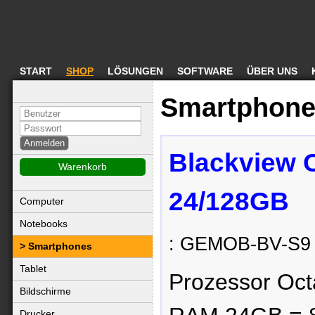
START
SHOP
LÖSUNGEN
SOFTWARE
ÜBER UNS
Smartphone
Blackview 
Warenkorb
24/128GB
Computer
Notebooks
: GEMOB-BV-S9
Smartphones
Tablet
Prozessor Oct
Bildschirme
Drucker