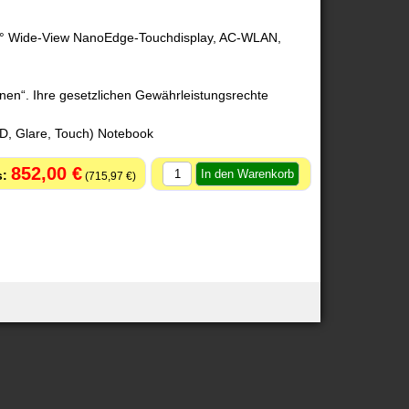
360° Wide-View NanoEdge-Touchdisplay, AC-WLAN,
onen“. Ihre gesetzlichen Gewährleistungsrechte
D, Glare, Touch) Notebook
852,00 €
715,97 €