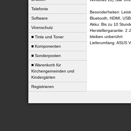
Telefonie
Besonderheiten: Leis
Bluetooth, HDMI, USB 
Software
Akku: Bis zu 10 Stund
Virenschutz
Herstellergarantie: 2
bleiben unberührt
■ Tinte und Toner
Lieferumfang: ASUS V
■ Komponenten
■ Sonderposten
■ Warenkorb für
Kirchengemeinden und
Kindergärten
Registrieren