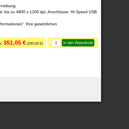
chreibung
ät: bis zu 4800 x 1200 dpi; Anschlüsse: Hi-Speed USB
formationen“. Ihre gesetzlichen
351,05 €
295,00 €