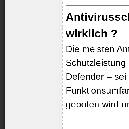
Antivirussc
wirklich ?
Die meisten Ant
Schutzleistun
Defender – sei 
Funktionsumfan
geboten wird un