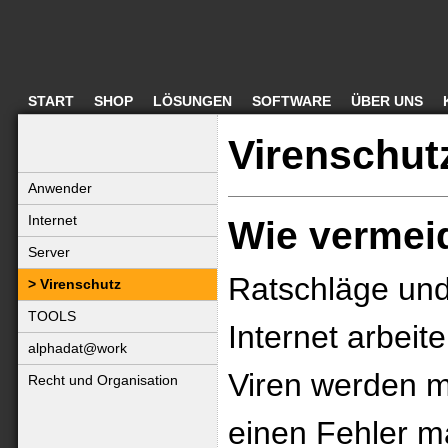
START
SHOP
LÖSUNGEN
SOFTWARE
ÜBER UNS
Virenschut
Anwender
Internet
Wie vermeid
Server
Ratschläge und 
Virenschutz
TOOLS
Internet arbeite
alphadat@work
Viren werden m
Recht und Organisation
einen Fehler m