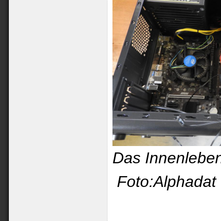
Das In
Foto:Alphadat