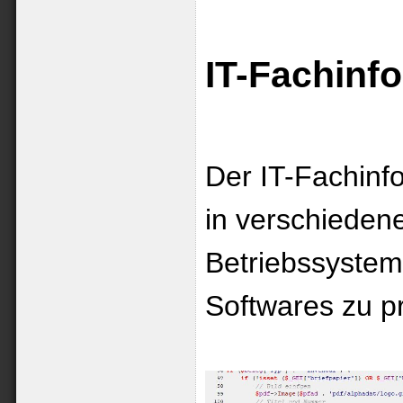
IT-Fachinfo
Der IT-Fachinf
in verschieden
Betriebssysteme
Softwares zu p