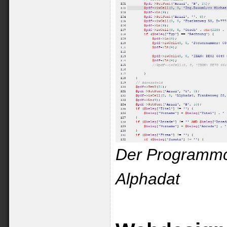
Der Prog
Alphadat