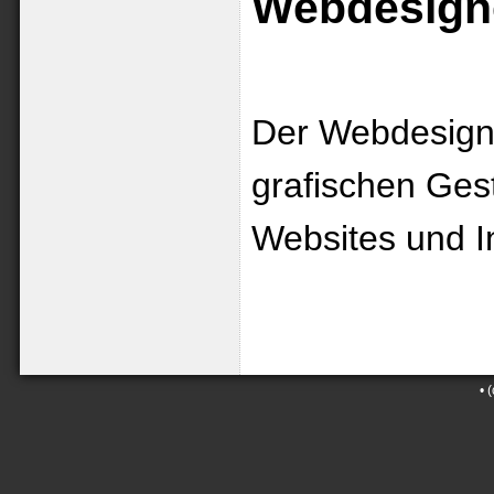
Webdesign
Der Webdesigne
grafischen Ges
Websites und I
•
(