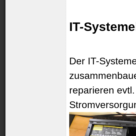
IT-Systeme
Der IT-Systeme
zusammenbauen 
reparieren evt
Stromversorgun