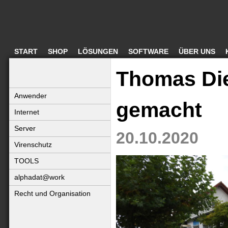
START
SHOP
LÖSUNGEN
SOFTWARE
ÜBER UNS
Thomas Die
Anwender
gemacht
Internet
Server
20.10.2020
Virenschutz
TOOLS
alphadat@work
Recht und Organisation