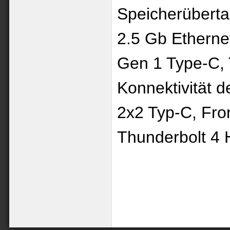
Speicherüberta
2.5 Gb Etherne
Gen 1 Type-C, 
Konnektivität 
2x2 Typ-C, Fro
Thunderbolt 4 