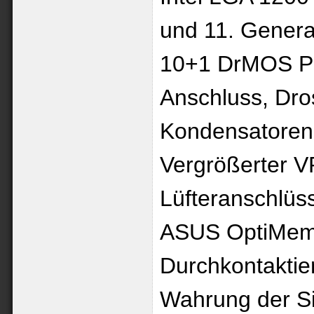
und 11. Genera
10+1 DrMOS Po
Anschluss, Dro
Kondensatoren 
Vergrößerter V
Lüfteranschlüss
ASUS OptiMem 
Durchkontaktie
Wahrung der Sig