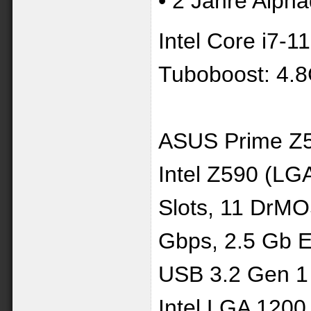
• 2 Jahre Alpha
Intel Core i7-
Tuboboost: 4.
ASUS Prime Z
Intel Z590 (LG
Slots, 11 DrMO
Gbps, 2.5 Gb E
USB 3.2 Gen 1
Intel LGA 1200 