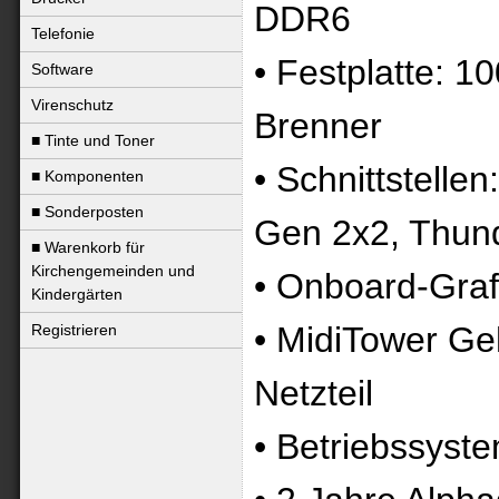
DDR6
Telefonie
• Festplatte:
Software
Virenschutz
Brenner
■ Tinte und Toner
• Schnittstelle
■ Komponenten
■ Sonderposten
Gen 2x2, Thund
■ Warenkorb für
Kirchengemeinden und
• Onboard-Graf
Kindergärten
• MidiTower Ge
Registrieren
Netzteil
• Betriebssyst